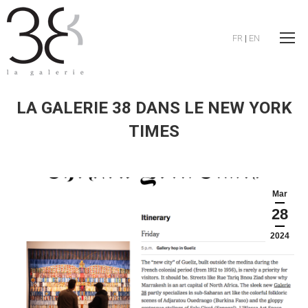
FR
|
EN
LA GALERIE 38 DANS LE NEW YORK
TIMES
Mar
28
2024