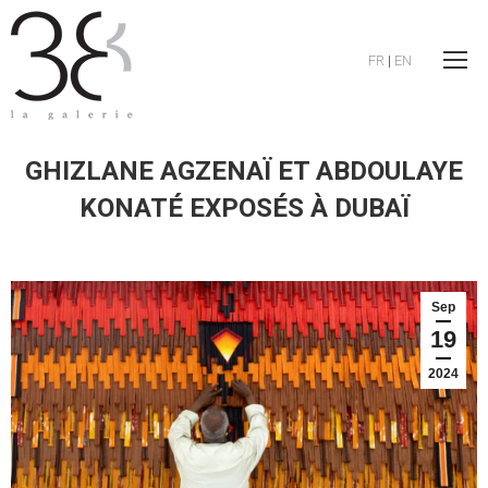
FR
|
EN
GHIZLANE AGZENAÏ ET ABDOULAYE
KONATÉ EXPOSÉS À DUBAÏ
Sep
19
2024