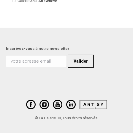
La Galerie 38 à Art Genève
Inscrivez-vous à notre newsletter
© La Galerie 38, Tous droits réservés.