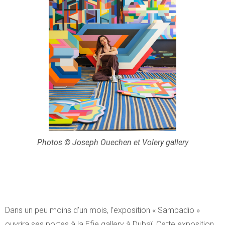
Photos © Joseph Ouechen et Volery gallery
Dans un peu moins d’un mois, l’exposition « Sambadio »
ouvrira ses portes à la Efie gallery à Dubaï. Cette exposition