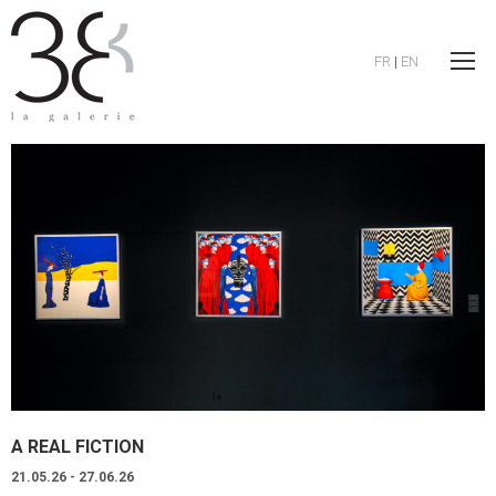
FR
|
EN
A REAL FICTION
21.05.26 - 27.06.26