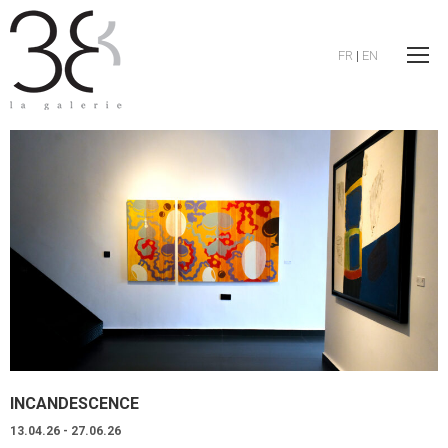
FR
|
EN
INCANDESCENCE
13.04.26 - 27.06.26