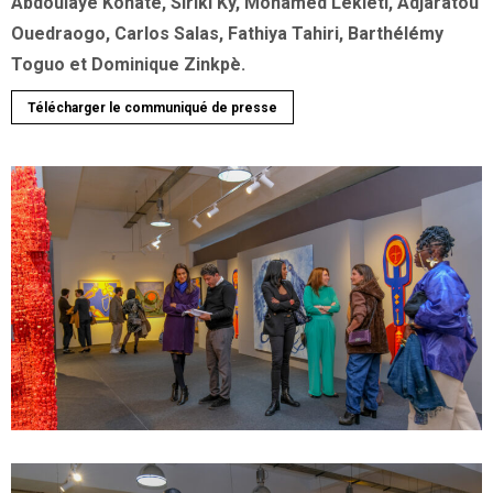
Abdoulaye Konaté, Siriki Ky, Mohamed Lekleti, Adjaratou
Ouedraogo, Carlos Salas, Fathiya Tahiri, Barthélémy
Toguo et Dominique Zinkpè.
Télécharger le communiqué de presse