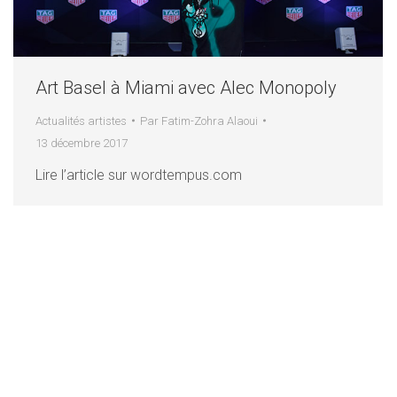
Art Basel à Miami avec Alec Monopoly
Actualités artistes
Par
Fatim-Zohra Alaoui
13 décembre 2017
Lire l’article sur wordtempus.com