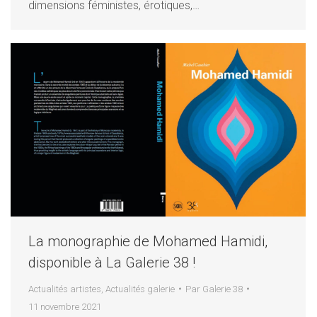
dimensions féministes, érotiques,…
La monographie de Mohamed Hamidi,
disponible à La Galerie 38 !
Actualités artistes
,
Actualités galerie
Par
Galerie 38
11 novembre 2021