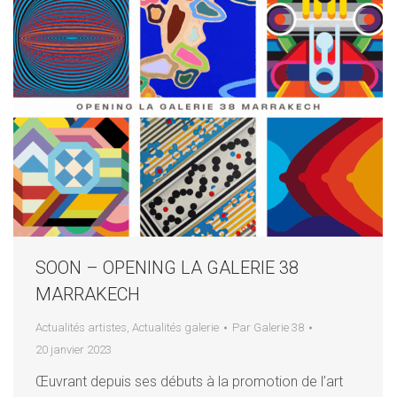
SOON – OPENING LA GALERIE 38
MARRAKECH
Actualités artistes
,
Actualités galerie
Par
Galerie 38
20 janvier 2023
Œuvrant depuis ses débuts à la promotion de l’art