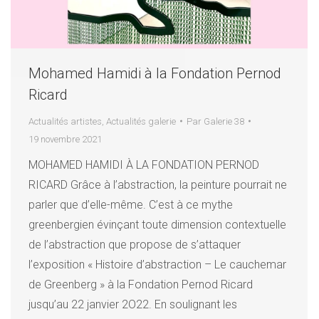
Mohamed Hamidi à la Fondation Pernod
Ricard
Actualités artistes
,
Actualités galerie
Par
Galerie 38
19 novembre 2021
MOHAMED HAMIDI À LA FONDATION PERNOD
RICARD Grâce à l’abstraction, la peinture pourrait ne
parler que d’elle-même. C’est à ce mythe
greenbergien évinçant toute dimension contextuelle
de l’abstraction que propose de s’attaquer
l’exposition « Histoire d’abstraction – Le cauchemar
de Greenberg » à la Fondation Pernod Ricard
jusqu’au 22 janvier 2O22. En soulignant les