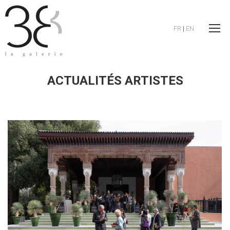
FR
|
EN
ACTUALITÉS ARTISTES