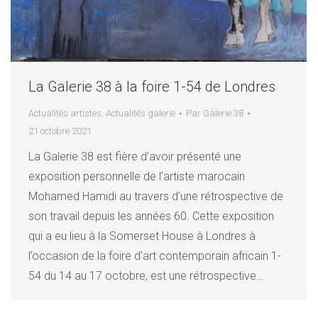
La Galerie 38 à la foire 1-54 de Londres
Actualités artistes
,
Actualités galerie
Par
Galerie 38
21 octobre 2021
La Galerie 38 est fière d’avoir présenté une
exposition personnelle de l’artiste marocain
Mohamed Hamidi au travers d’une rétrospective de
son travail depuis les années 60. Cette exposition
qui a eu lieu à la Somerset House à Londres à
l’occasion de la foire d’art contemporain africain 1-
54 du 14 au 17 octobre, est une rétrospective…