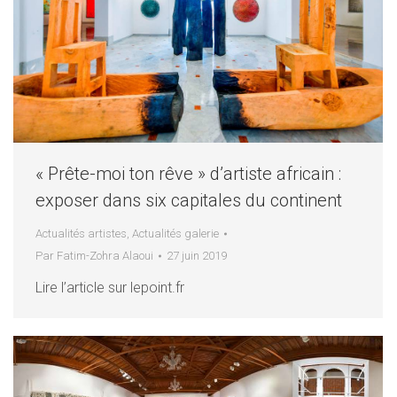
« Prête-moi ton rêve » d’artiste africain :
exposer dans six capitales du continent
Actualités artistes
,
Actualités galerie
Par
Fatim-Zohra Alaoui
27 juin 2019
Lire l’article sur lepoint.fr