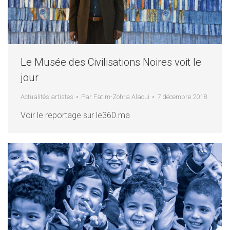
Le Musée des Civilisations Noires voit le
jour
Actualités artistes
Par
Fatim-Zohra Alaoui
7 décembre 2018
Voir le reportage sur le360.ma