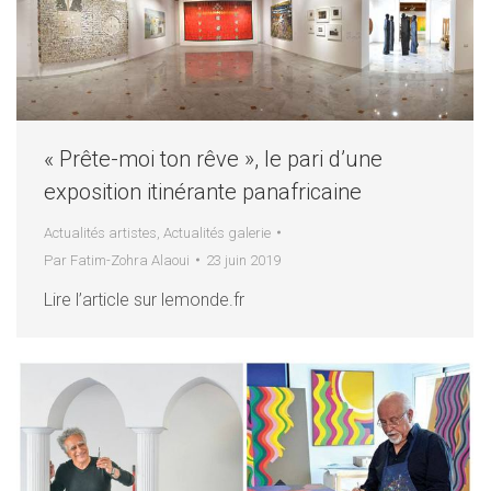
« Prête-moi ton rêve », le pari d’une
exposition itinérante panafricaine
Actualités artistes
,
Actualités galerie
Par
Fatim-Zohra Alaoui
23 juin 2019
Lire l’article sur lemonde.fr