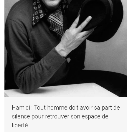
Hamidi : Tout homme doit avoir sa part de
silence pour retrouver son espace de
liberté