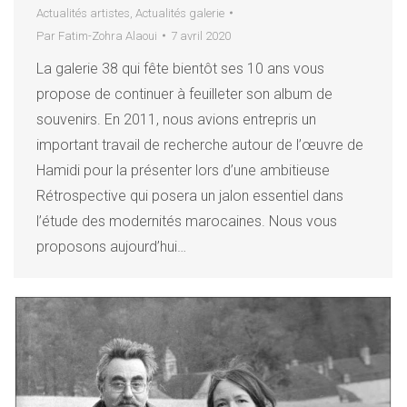
Actualités artistes
,
Actualités galerie
Par
Fatim-Zohra Alaoui
7 avril 2020
La galerie 38 qui fête bientôt ses 10 ans vous
propose de continuer à feuilleter son album de
souvenirs. En 2011, nous avions entrepris un
important travail de recherche autour de l’œuvre de
Hamidi pour la présenter lors d’une ambitieuse
Rétrospective qui posera un jalon essentiel dans
l’étude des modernités marocaines. Nous vous
proposons aujourd’hui…