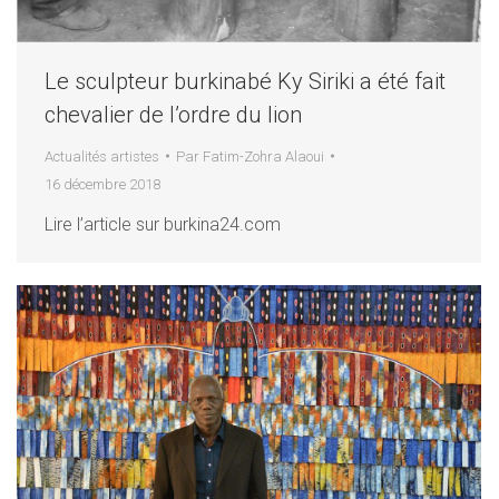
Le sculpteur burkinabé Ky Siriki a été fait
chevalier de l’ordre du lion
Actualités artistes
Par
Fatim-Zohra Alaoui
16 décembre 2018
Lire l’article sur burkina24.com