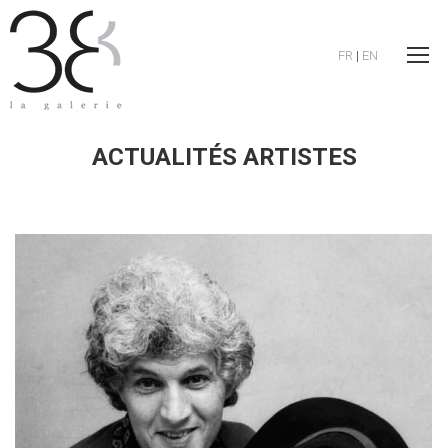
FR
|
EN
ACTUALITÉS ARTISTES