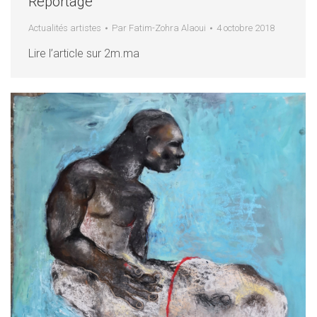
Reportage
Actualités artistes
Par
Fatim-Zohra Alaoui
4 octobre 2018
Lire l’article sur 2m.ma