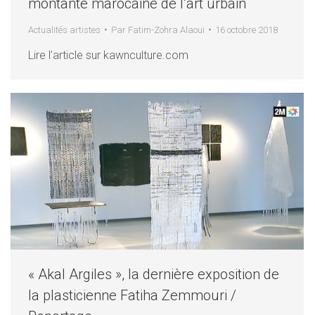
montante marocaine de l’art urbain
Actualités artistes
Par
Fatim-Zohra Alaoui
16 octobre 2018
Lire l’article sur kawnculture.com
« Akal Argiles », la dernière exposition de
la plasticienne Fatiha Zemmouri /