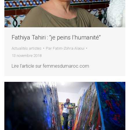
Fathiya Tahiri : “je peins l’humanité”
Actualités artistes
Par
Fatim-Zohra Alaoui
13 novembre 2018
Lire l’article sur femmesdumaroc.com