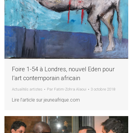
Foire 1-54 à Londres, nouvel Eden pour
l’art contemporain africain
Actualités artistes
Par
Fatim-Zohra Alaoui
3 octobre 2018
Lire l’article sur jeuneafrique.com