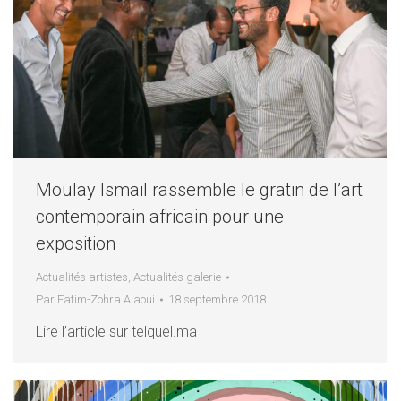
Moulay Ismail rassemble le gratin de l’art
contemporain africain pour une
exposition
Actualités artistes
,
Actualités galerie
Par
Fatim-Zohra Alaoui
18 septembre 2018
Lire l’article sur telquel.ma