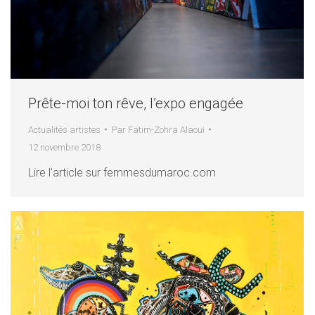
Prête-moi ton rêve, l’expo engagée
Actualités artistes
Par
Fatim-Zohra Alaoui
12 novembre 2018
Lire l’article sur femmesdumaroc.com