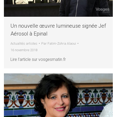
Un nouvelle œuvre lumineuse signée Jef
Aérosol à Epinal
Actualités artistes
Par
Fatim-Zohra Alaoui
16 novembre 2018
Lire l’article sur vosgesmatin.fr