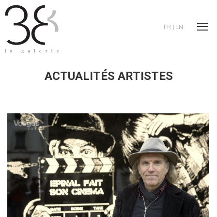
FR
|
EN
ACTUALITÉS ARTISTES