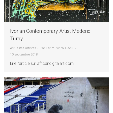
Ivorian Contemporary Artist Mederic
Turay
Actualités artistes
Par
Fatim-Zohra Alaoui
10 septembre 2018
Lire l’article sur africandigitalart.com