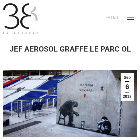
FR
|
EN
JEF AEROSOL GRAFFE LE PARC OL
Sep
6
2018