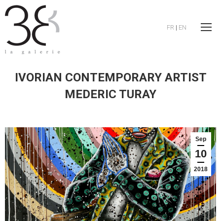
FR
|
EN
IVORIAN CONTEMPORARY ARTIST
MEDERIC TURAY
Sep
10
2018