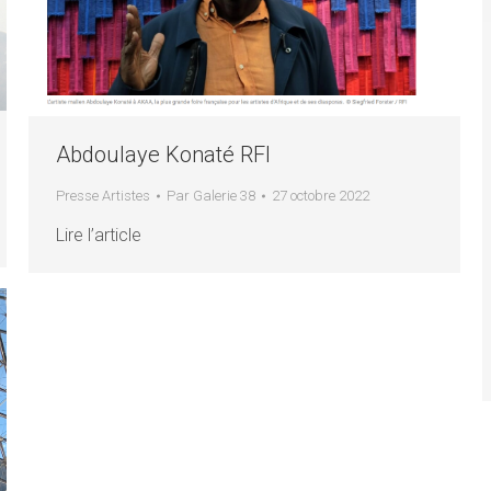
Abdoulaye Konaté RFI
Presse Artistes
Par
Galerie 38
27 octobre 2022
Lire l’article