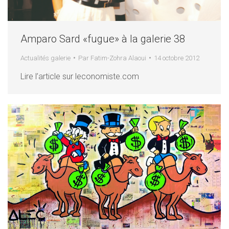
Amparo Sard «fugue» à la galerie 38
Actualités galerie
Par
Fatim-Zohra Alaoui
14 octobre 2012
Lire l’article sur leconomiste.com