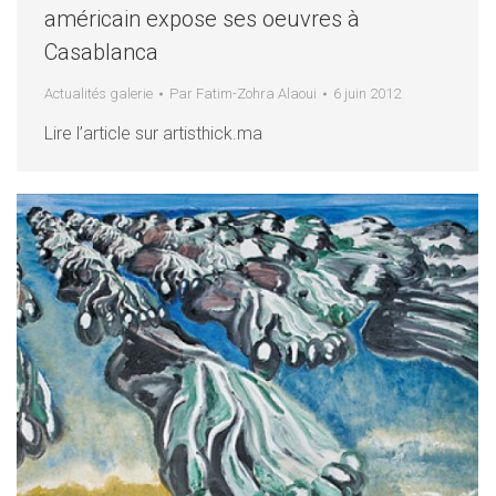
américain expose ses oeuvres à
Casablanca
Actualités galerie
Par
Fatim-Zohra Alaoui
6 juin 2012
Lire l’article sur artisthick.ma