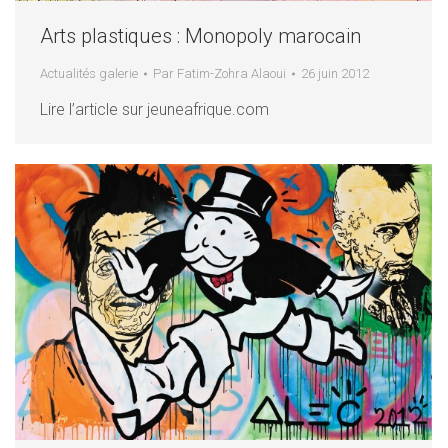
Arts plastiques : Monopoly marocain
Actualités galerie
Par
Fatim-Zohra Alaoui
26 juin 2012
Lire l’article sur jeuneafrique.com