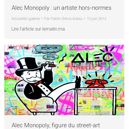
Alec Monopoly : un artiste hors-normes
Actualités galerie
Par
Fatim-Zohra Alaoui
12 juin 2012
Lire l’article sur lematin.ma
Alec Monopoly, figure du street-art