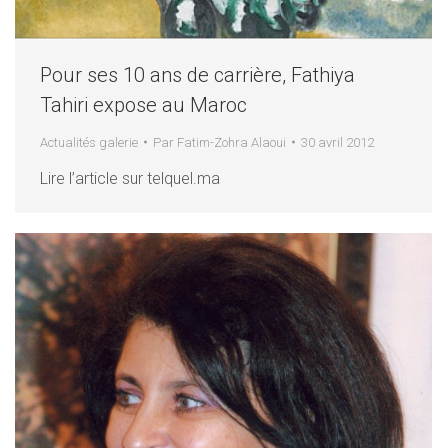
Pour ses 10 ans de carrière, Fathiya
Tahiri expose au Maroc
Actualités galerie
Par
Fatim-Zohra Alaoui
30 avril 2012
Lire l’article sur telquel.ma