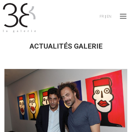
FR
|
EN
ACTUALITÉS GALERIE