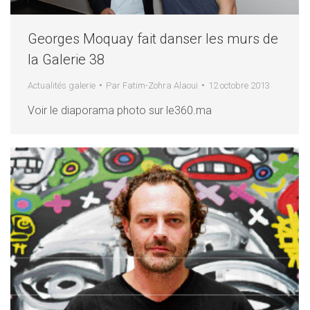
Georges Moquay fait danser les murs de
la Galerie 38
Actualités galerie
Par
Fatim-Zohra Alaoui
12 octobre 2013
Voir le diaporama photo sur le360.ma