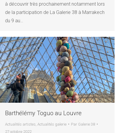
à découvrir très prochainement notamment lors
de la participation de La Galerie 38 à Marrakech
du 9 au…
Barthélémy Toguo au Louvre
Actualités artistes
,
Actualités galerie
Par
Galerie 38
27 octobre 2022