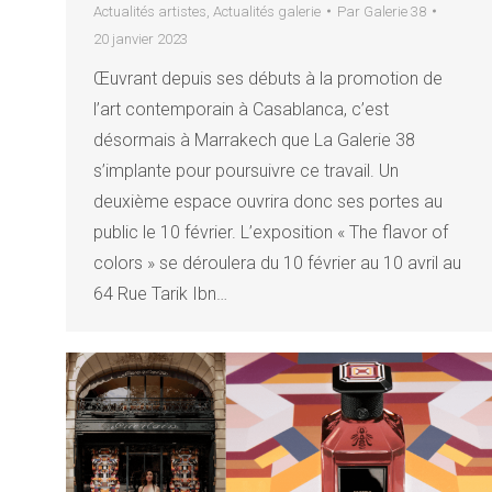
Actualités artistes
,
Actualités galerie
Par
Galerie 38
20 janvier 2023
Œuvrant depuis ses débuts à la promotion de
l’art contemporain à Casablanca, c’est
désormais à Marrakech que La Galerie 38
s’implante pour poursuivre ce travail. Un
deuxième espace ouvrira donc ses portes au
public le 10 février. L’exposition « The flavor of
colors » se déroulera du 10 février au 10 avril au
64 Rue Tarik Ibn…