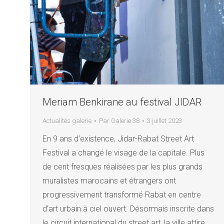
Meriam Benkirane au festival JIDAR
Actualités galerie
Par
Galerie 38
3 juillet 2023
En 9 ans d’existence, Jidar-Rabat Street Art
Festival a changé le visage de la capitale. Plus
de cent fresques réalisées par les plus grands
muralistes marocains et étrangers ont
progressivement transformé Rabat en centre
d’art urbain à ciel ouvert. Désormais inscrite dans
le circuit international du street art, la ville attire