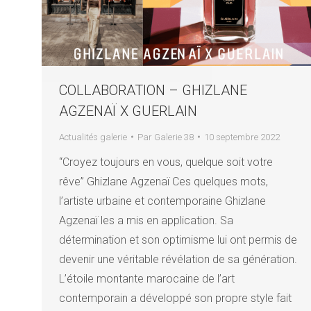
COLLABORATION – GHIZLANE
AGZENAÏ X GUERLAIN
Actualités galerie
Par
Galerie 38
10 septembre 2022
“Croyez toujours en vous, quelque soit votre
rêve” Ghizlane Agzenaï Ces quelques mots,
l’artiste urbaine et contemporaine Ghizlane
Agzenaï les a mis en application. Sa
détermination et son optimisme lui ont permis de
devenir une véritable révélation de sa génération.
L’étoile montante marocaine de l’art
contemporain a développé son propre style fait