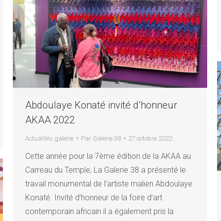
Abdoulaye Konaté invité d’honneur
AKAA 2022
Actualités galerie
Par
Galerie 38
27 octobre 2022
Cette année pour la 7ème édition de la AKAA au
Carreau du Temple, La Galerie 38 a présenté le
travail monumental de l’artiste malien Abdoulaye
Konaté. Invité d’honneur de la foire d’art
contemporain africain il a également pris la