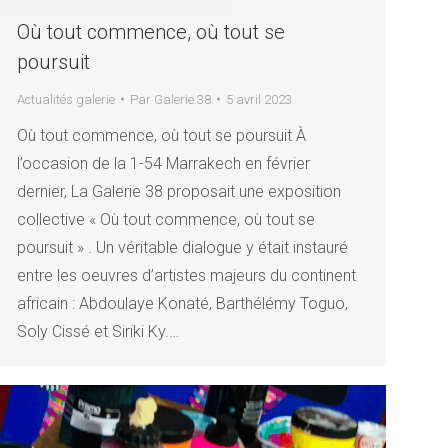
Où tout commence, où tout se
poursuit
Actualités galerie
Par
Galerie 38
5 avril 2023
Où tout commence, où tout se poursuit À
l’occasion de la 1-54 Marrakech en février
dernier, La Galerie 38 proposait une exposition
collective « Où tout commence, où tout se
poursuit » . Un véritable dialogue y était instauré
entre les oeuvres d’artistes majeurs du continent
africain : Abdoulaye Konaté, Barthélémy Toguo,
Soly Cissé et Siriki Ky.…