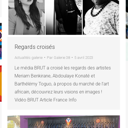
Regards croisés
Actualités galerie
Par
Galerie 38
5 avril 2023
Le média BRUT a croisé les regards des artistes
Meriam Benkirane, Abdoulaye Konaté et
Barthélémy Toguo, à propos du marché de l’art
africain, découvrez leurs visions en images !
Vidéo BRUT Article France Info