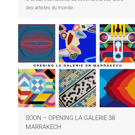
des artistes du monde…
SOON – OPENING LA GALERIE 38
MARRAKECH