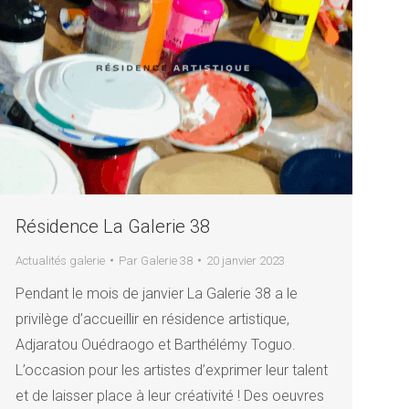
Résidence La Galerie 38
Actualités galerie
Par
Galerie 38
20 janvier 2023
Pendant le mois de janvier La Galerie 38 a le
privilège d’accueillir en résidence artistique,
Adjaratou Ouédraogo et Barthélémy Toguo.
L’occasion pour les artistes d’exprimer leur talent
et de laisser place à leur créativité ! Des oeuvres