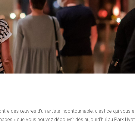
ntre des œuvres d’un artiste incontournable, c’est ce qui vous e
Shapes » que vous pouvez découvrir dès aujourd’hui au Park Hyat