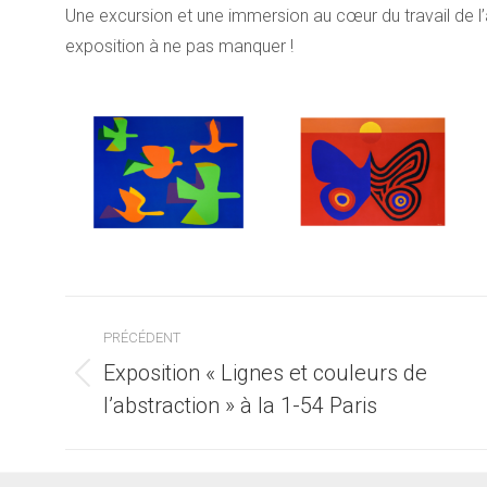
Une excursion et une immersion au cœur du travail de l
exposition à ne pas manquer !
Navigation
PRÉCÉDENT
article
Exposition « Lignes et couleurs de
Article
l’abstraction » à la 1-54 Paris
précédent
: