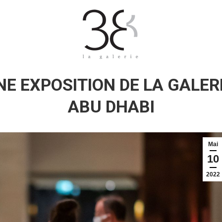
NE EXPOSITION DE LA GALER
ABU DHABI
Mai
10
2022