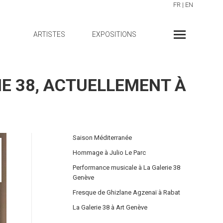
FR
|
EN
ARTISTES
EXPOSITIONS
IE 38, ACTUELLEMENT À
Saison Méditerranée
Hommage à Julio Le Parc
Performance musicale à La Galerie 38
Genève
Fresque de Ghizlane Agzenaï à Rabat
La Galerie 38 à Art Genève