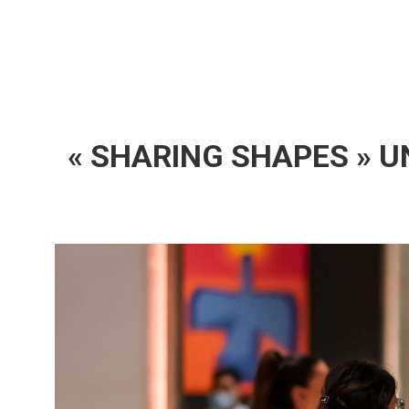
« SHARING SHAPES » U